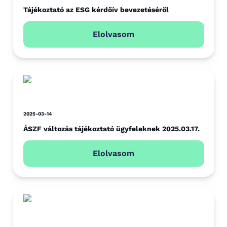
Tájékoztató az ESG kérdőív bevezetéséről
Elolvasom
2025-03-14
ÁSZF változás tájékoztató ügyfeleknek 2025.03.17.
Elolvasom