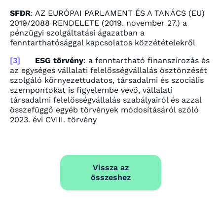
SFDR
: AZ EURÓPAI PARLAMENT ÉS A TANÁCS (EU)
2019/2088 RENDELETE (2019. november 27.) a
pénzügyi szolgáltatási ágazatban a
fenntarthatósággal kapcsolatos közzétételekről
[3]
ESG törvény
: a fenntartható finanszírozás és
az egységes vállalati felelősségvállalás ösztönzését
szolgáló környezettudatos, társadalmi és szociális
szempontokat is figyelembe vevő, vállalati
társadalmi felelősségvállalás szabályairól és azzal
összefüggő egyéb törvények módosításáról szóló
2023. évi CVIII. törvény
Vissza az
összeshez