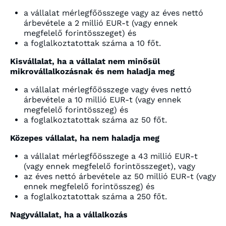
a vállalat mérlegfőösszege vagy az éves nettó
árbevétele a 2 millió EUR-t (vagy ennek
megfelelő forintösszeget) és
a foglalkoztatottak száma a 10 főt.
Kisvállalat, ha a vállalat nem minősül
mikrovállalkozásnak és nem haladja meg
a vállalat mérlegfőösszege vagy éves nettó
árbevétele a 10 millió EUR-t (vagy ennek
megfelelő forintösszeg) és
a foglalkoztatottak száma az 50 főt.
Közepes vállalat, ha nem haladja meg
a vállalat mérlegfőösszege a 43 millió EUR-t
(vagy ennek megfelelő forintösszeget), vagy
az éves nettó árbevétele az 50 millió EUR-t (vagy
ennek megfelelő forintösszeg) és
a foglalkoztatottak száma a 250 főt.
Nagyvállalat, ha a vállalkozás