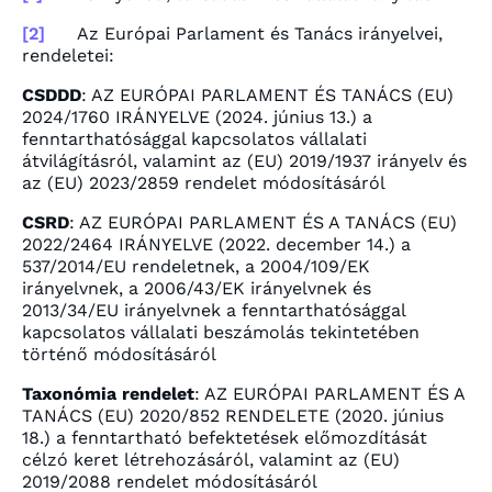
[2]
Az Európai Parlament és Tanács irányelvei,
rendeletei:
CSDDD
: AZ EURÓPAI PARLAMENT ÉS TANÁCS (EU)
2024/1760 IRÁNYELVE (2024. június 13.) a
fenntarthatósággal kapcsolatos vállalati
átvilágításról, valamint az (EU) 2019/1937 irányelv és
az (EU) 2023/2859 rendelet módosításáról
CSRD
: AZ EURÓPAI PARLAMENT ÉS A TANÁCS (EU)
2022/2464 IRÁNYELVE (2022. december 14.) a
537/2014/EU rendeletnek, a 2004/109/EK
irányelvnek, a 2006/43/EK irányelvnek és
2013/34/EU irányelvnek a fenntarthatósággal
kapcsolatos vállalati beszámolás tekintetében
történő módosításáról
Taxonómia rendelet
: AZ EURÓPAI PARLAMENT ÉS A
TANÁCS (EU) 2020/852 RENDELETE (2020. június
18.) a fenntartható befektetések előmozdítását
célzó keret létrehozásáról, valamint az (EU)
2019/2088 rendelet módosításáról