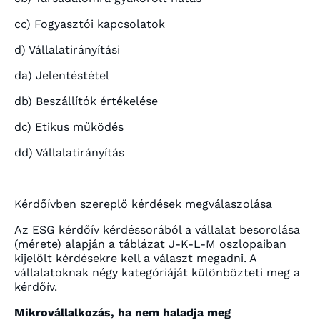
cc) Fogyasztói kapcsolatok
d) Vállalatirányítási
da) Jelentéstétel
db) Beszállítók értékelése
dc) Etikus működés
dd) Vállalatirányítás
Kérdőívben szereplő kérdések megválaszolása
Az ESG kérdőív kérdéssorából a vállalat besorolása
(mérete) alapján a táblázat J-K-L-M oszlopaiban
kijelölt kérdésekre kell a választ megadni. A
vállalatoknak négy kategóriáját különbözteti meg a
kérdőív.
Mikrovállalkozás, ha nem haladja meg