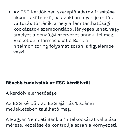
Az ESG kérdőívben szereplő adatok frissítése
akkor is kötelező, ha azokban olyan jelentős
változás történik, amely a fenntarthatósági
kockázatok szempontjából lényeges lehet, vagy
amelyet a pénzügyi szervezet annak ítél meg.
Ezeket az információkat a Bank a
hitelmonitoring folyamat során is figyelembe
veszi.
Bővebb tudnivalók az ESG kérdőívről
A kérdőív elérhetősége
Az ESG kérdőív az ESG ajánlás 1. számú
mellékletében található meg.
A Magyar Nemzeti Bank a "hitelkockázat vállalása,
mérése, kezelése és kontrollja során a környezeti,