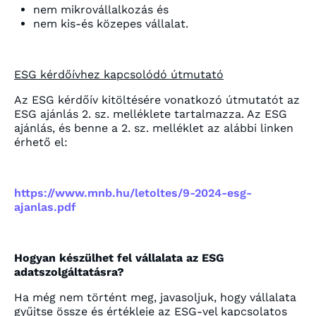
nem mikrovállalkozás és
nem kis-és közepes vállalat.
ESG kérdőívhez kapcsolódó útmutató
Az ESG kérdőív kitöltésére vonatkozó útmutatót az
ESG ajánlás 2. sz. melléklete tartalmazza. Az ESG
ajánlás, és benne a 2. sz. melléklet az alábbi linken
érhető el:
https://www.mnb.hu/letoltes/9-2024-esg-
ajanlas.pdf
Hogyan készülhet fel vállalata az ESG
adatszolgáltatásra?
Ha még nem történt meg, javasoljuk, hogy vállalata
gyűjtse össze és értékleje az ESG-vel kapcsolatos