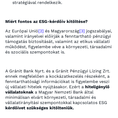
stratégiával rendelkezik.
Miért fontos az ESG-kérdőív kitöltése?
Az Európai Unió
[2]
és Magyarország
[3]
jogszabályai,
valamint irányelvei előírják a fenntartható pénzügyi
támogatás biztosítását, valamint az etikus vállalati
működést, figyelembe véve a környezeti, társadalmi
és szociális szempontokat is.
A Gránit Bank Nyrt. és a Gránit Pénzügyi Lízing Zrt.
ennek megfelelően a kockázatkezelés részeként, a
fenntarthatósági információkat is figyelembe veszi
új vállalati hitelek nyújtásakor. Ezért a
hiteligénylő
vállalatoknak
a Magyar Nemzeti Bank által
minimálisan elvárt környezeti, társadalmi és
vállalatirányítási szempontokkal kapcsolatos ESG
kérdőívet szükséges kitölteniük.