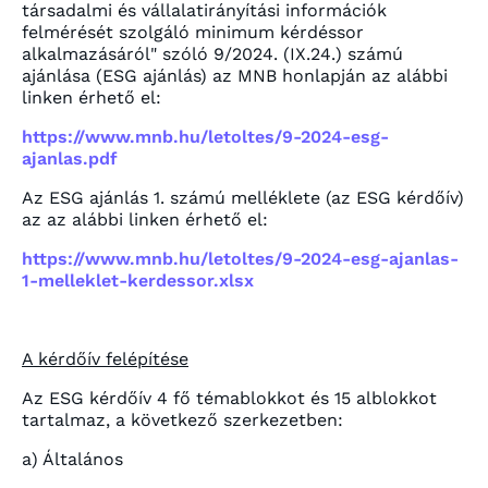
társadalmi és vállalatirányítási információk
felmérését szolgáló minimum kérdéssor
alkalmazásáról" szóló 9/2024. (IX.24.) számú
ajánlása (ESG ajánlás) az MNB honlapján az alábbi
linken érhető el:
https://www.mnb.hu/letoltes/9-2024-esg-
ajanlas.pdf
Az ESG ajánlás 1. számú melléklete (az ESG kérdőív)
az az alábbi linken érhető el:
https://www.mnb.hu/letoltes/9-2024-esg-ajanlas-
1-melleklet-kerdessor.xlsx
A kérdőív felépítése
Az ESG kérdőív 4 fő témablokkot és 15 alblokkot
tartalmaz, a következő szerkezetben:
a) Általános